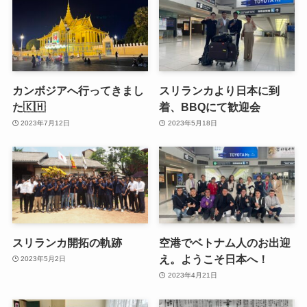
カンボジアへ行ってきまし
スリランカより日本に到
た🇰🇭
着、BBQにて歓迎会
2023年7月12日
2023年5月18日
スリランカ開拓の軌跡
空港でベトナム人のお出迎
え。ようこそ日本へ！
2023年5月2日
2023年4月21日