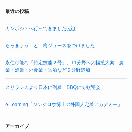
最近の投稿
カンボジアへ行ってきました🇰🇭
らっきょう と 梅ジュースをつけました
永住可能な「特定技能２号」、11分野へ大幅拡大案…農
業・漁業・外食業・宿泊など９分野追加
スリランカより日本に到着、BBQにて歓迎会
e-Learning「ジンジロウ博士の外国人定着アカデミー」
アーカイブ