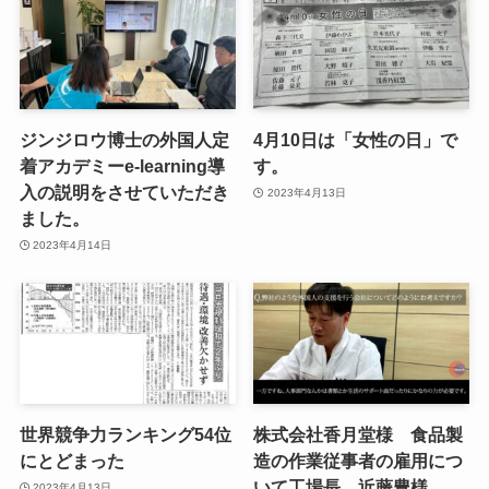
ジンジロウ博士の外国人定
4月10日は「女性の日」で
着アカデミーe-learning導
す。
入の説明をさせていただき
2023年4月13日
ました。
2023年4月14日
世界競争力ランキング54位
株式会社香月堂様 食品製
にとどまった
造の作業従事者の雇用につ
いて工場長 近藤豊様
2023年4月13日