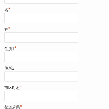
*
名
*
姓
*
住所1
住所2
*
市区町村
*
都道府県