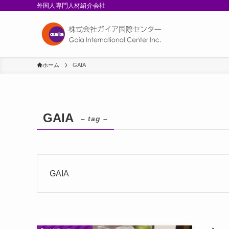
外国人専門人材紹介会社
ホーム
GAIA
GAIA
– tag –
GAIA