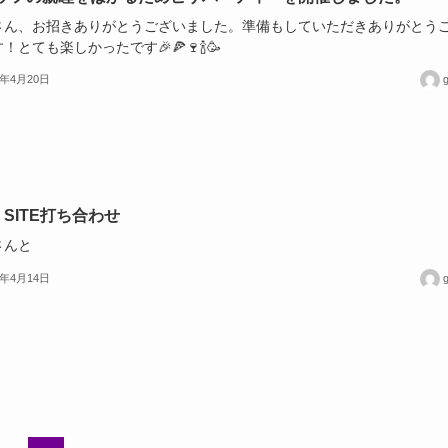
さん、お招きありがとうございました。準備もしていただきありがとう
！とても楽しかったです🎉🍕🍷🍾🥳
3年4月20日
g
 SITE打ち合わせ
さんと
3年4月14日
g